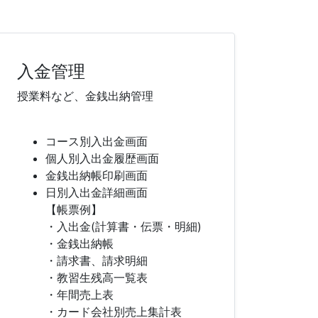
入金管理
授業料など、金銭出納管理
コース別入出金画面
個人別入出金履歴画面
金銭出納帳印刷画面
日別入出金詳細画面
【帳票例】
・入出金(計算書・伝票・明細)
・金銭出納帳
・請求書、請求明細
・教習生残高一覧表
・年間売上表
・カード会社別売上集計表