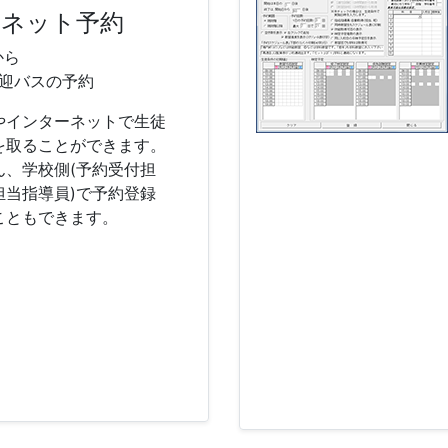
ーネット予約
から
迎バスの予約
やインターネットで生徒
を取ることができます。
ん、学校側(予約受付担
担当指導員)で予約登録
こともできます。