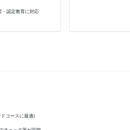
習・認定教育に対応
ドコースに最適)
のチェック等が可能