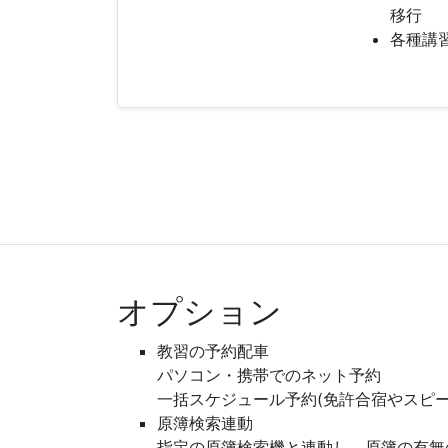
移行
各種講
オプション
教習の予約配車
パソコン・携帯でのネット予約
一括スケジュール予約(免許合宿やスピー
原簿検索連動
指定の原簿検索機と連動し、原簿の有無