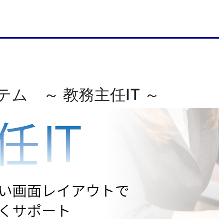
ム ～ 教務主任IT ～