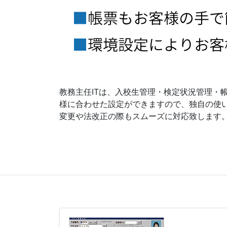
教務主任ITは、入校生管理・検定状況管理・
様に合わせた設定ができますので、独自の使
変更や法改正の際もスムーズに対応致します