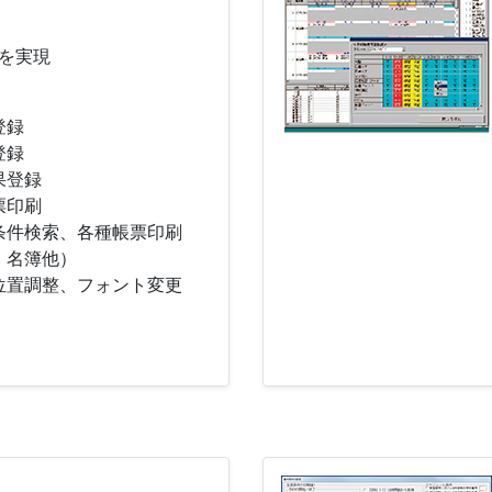
を実現
登録
登録
果登録
票印刷
条件検索、各種帳票印刷
・名簿他）
位置調整、フォント変更