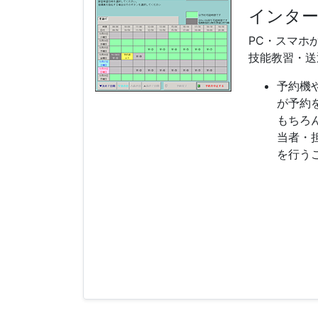
インタ
PC・スマホ
技能教習・送
予約機
が予約
もちろ
当者・
を行う