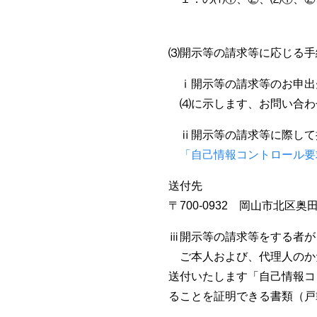
⑶開示等の請求等に応じる手
ⅰ開示等の請求等のお申出
⑷に示します、お問い合わ
ⅱ開示等の請求等に際して
「自己情報コントロール要
送付先
〒700-0932 岡山市北区奥
ⅲ開示等の請求等をする者が
ご本人および、代理人のか
送付いたします「自己情報コ
ることを証明できる書類（戸