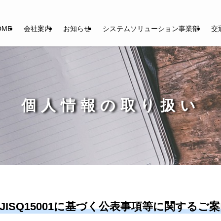
OME
会社案内
お知らせ
システムソリューション事業部
交
個人情報の取り扱い
ISQ15001に基づく公表事項等に関するご