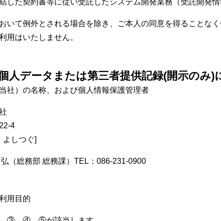
結した契約書等に従い受託したシステム開発業務（受託開発情
おいて例外とされる場合を除き、ご本人の同意を得ることなく
利用はいたしません。
個人データまたは第三者提供記録(開示のみ)
当社）の名称、および個人情報保護管理者
社
-4
よしつぐ]
務部 総務課）TEL：086-231-0900
利用目的
、③、④、⑤が該当します。