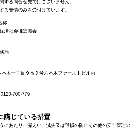
関する問合せ先ではございません。
する苦情のみを受付けています。
名称
経済社会推進協会
務局
区六本木一丁目９番９号六本木ファーストビル内
20-700-779
に講じている措置
うにあたり、漏えい、減失又は毀損の防止その他の安全管理の