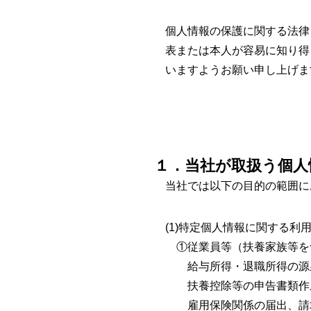
個人情報の保護に関する法律（
表または本人が容易に知り得
いますようお願い申し上げま
１．当社が取扱う個人
当社では以下の目的の範囲に
(1)特定個人情報に関する利
①従業員等（扶養家族等を
給与所得・退職所得の源泉
扶養控除等の申告書類作
雇用保険関係の届出、請求