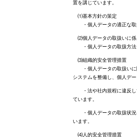
置を講じています。
⑴基本方針の策定
・個人データの適正な取扱
⑵個人データの取扱いに係
・個人データの取扱方法、
⑶組織的安全管理措置
・個人データの取扱いに関
システムを整備し、個人デー
・法や社内規程に違反して
ています。
・個人データの取扱状況に
います。
⑷人的安全管理措置