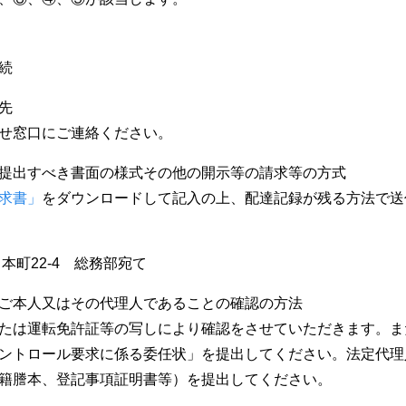
続
先
せ窓口にご連絡ください。
提出すべき書面の様式その他の開示等の請求等の方式
求書」
をダウンロードして記入の上、配達記録が残る方法で送
田本町22-4 総務部宛て
ご本人又はその代理人であることの確認の方法
たは運転免許証等の写しにより確認をさせていただきます。ま
ントロール要求に係る委任状」を提出してください。法定代理
籍謄本、登記事項証明書等）を提出してください。