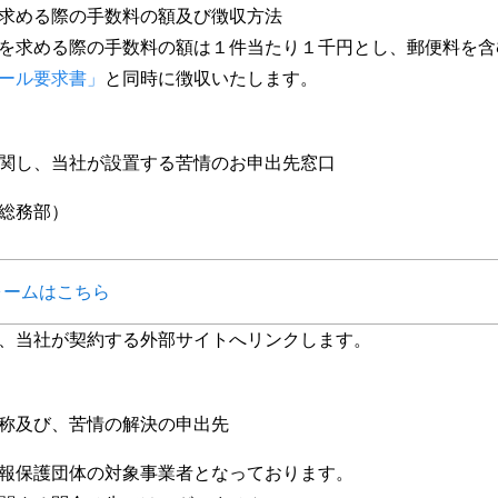
求める際の手数料の額及び徴収方法
を求める際の手数料の額は１件当たり１千円とし、郵便料を含
ール要求書」
と同時に徴収いたします。
関し、当社が設置する苦情のお申出先窓口
総務部）
ォームはこちら
、当社が契約する外部サイトへリンクします。
称及び、苦情の解決の申出先
報保護団体の対象事業者となっております。