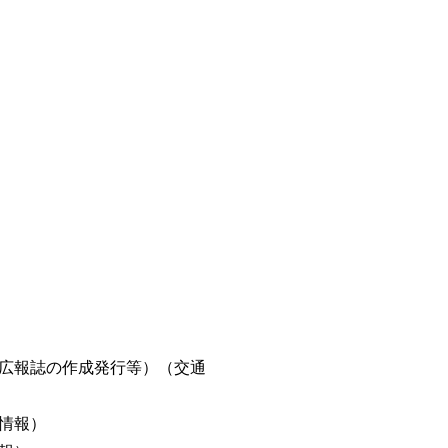
広報誌の作成発行等）（交通
情報）