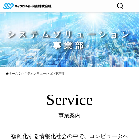
システムソリューション
事業部
ホーム
システムソリューション事業部
Service
事業案内
複雑化する情報化社会の中で、コンピュータへ