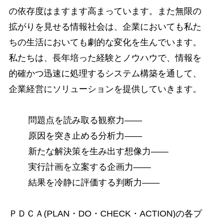
の依存度はますます高まっています。また無限の
拡がりを見せる情報社会は、企業においても私た
ちの生活においても劇的な変化を生んでいます。
私たちは、長年培った経験とノウハウで、情報を
的確かつ迅速に処理するシステム構築を通して、
企業経営にソリューションを提供していきます。
問題点を読み取る観察力――
原因を突き止める分析力――
新たな解決策を生み出す想像力――
実行計画を立案する企画力――
結果を冷静に評価する判断力――
ＰＤＣＡ(PLAN・DO・CHECK・ACTION)の各プ